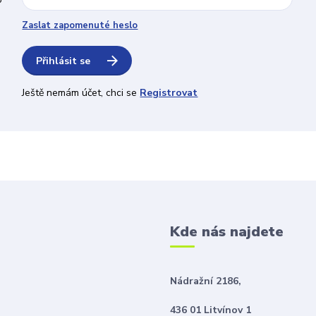
Zaslat zapomenuté heslo
Přihlásit se
Ještě nemám účet, chci se
Registrovat
Kde nás najdete
Nádražní 2186,
436 01 Litvínov 1