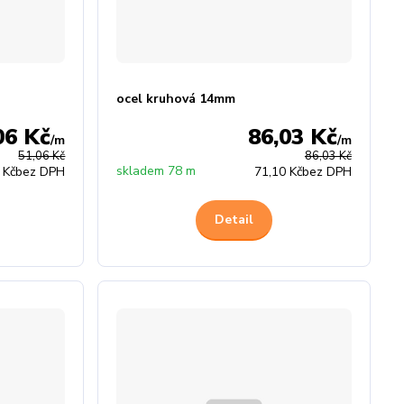
ocel kruhová 14mm
06 Kč
86,03 Kč
/
m
/
m
51,06 Kč
86,03 Kč
skladem 78 m
 Kč
bez DPH
71,10 Kč
bez DPH
Detail