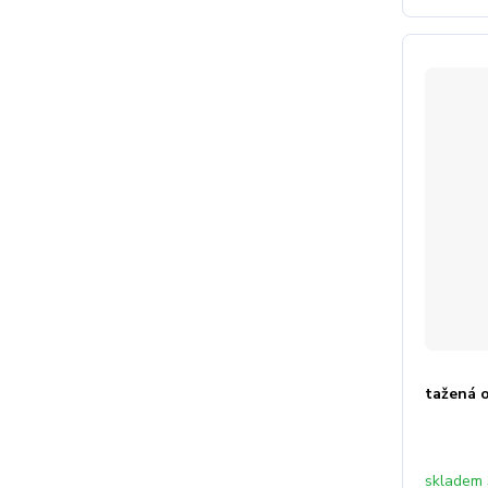
tažená 
skladem