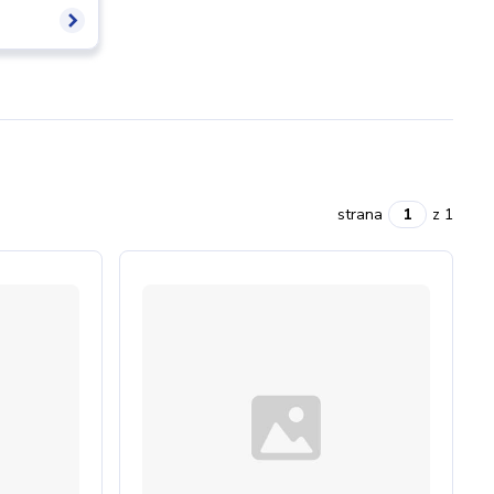
strana
z 1