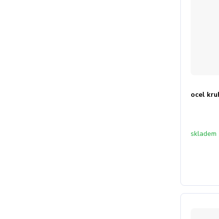
ocel kr
skladem