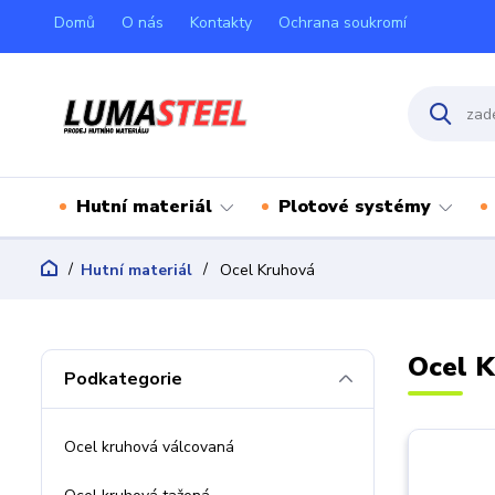
Domů
O nás
Kontakty
Ochrana soukromí
Hutní materiál
Plotové systémy
Hutní materiál
Ocel Kruhová
Ocel 
Podkategorie
Ocel kruhová válcovaná