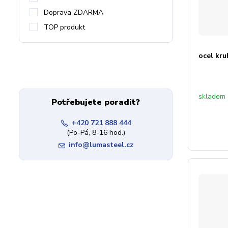
Doprava ZDARMA
TOP produkt
ocel kr
skladem
Potřebujete poradit?
+420 721 888 444
(Po-Pá, 8-16 hod.)
info@lumasteel.cz