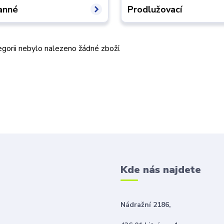
anné
Prodlužovací
gorii nebylo nalezeno žádné zboží.
Kde nás najdete
Nádražní 2186,