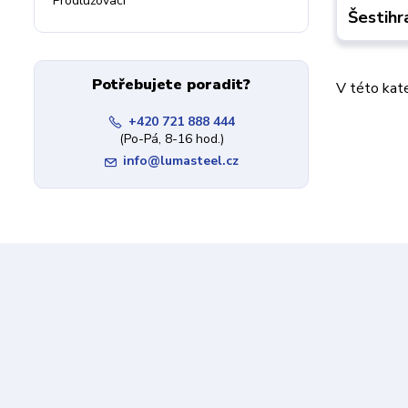
Prodlužovací
Šestihr
Potřebujete poradit?
V této kate
+420 721 888 444
(Po-Pá, 8-16 hod.)
info@lumasteel.cz