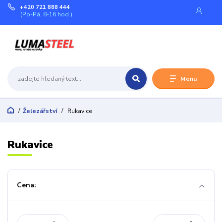
+420 721 888 444
(Po-Pá, 8-16 hod.)
Menu
Železářství
Rukavice
Rukavice
Cena: