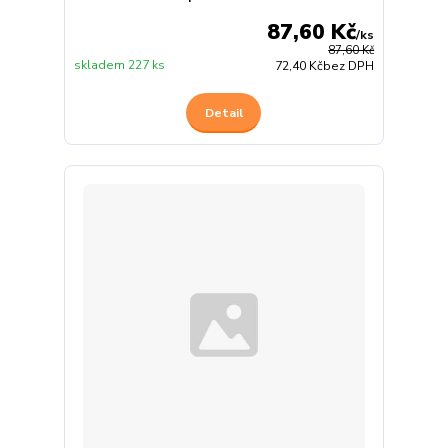
87,60 Kč
/
ks
87,60 Kč
skladem 227 ks
72,40 Kč
bez DPH
Detail