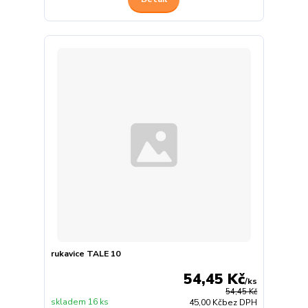
rukavice TALE 10
54,45 Kč
/
ks
54,45 Kč
skladem 16 ks
45,00 Kč
bez DPH