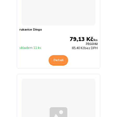
rukavice Dingo
79,13 Kč
/
ks
79,13 Kč
skladem 11 ks
65,40 Kč
bez DPH
Detail