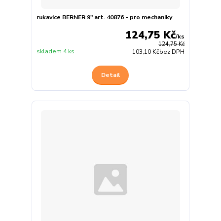
rukavice BERNER 9" art. 40876 - pro mechaniky
124,75 Kč
/
ks
124,75 Kč
skladem 4 ks
103,10 Kč
bez DPH
Detail