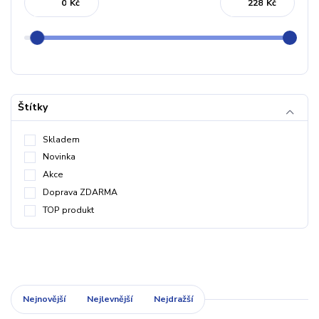
Kč
Kč
Štítky
Skladem
Novinka
Akce
Doprava ZDARMA
TOP produkt
Nejnovější
Nejlevnější
Nejdražší