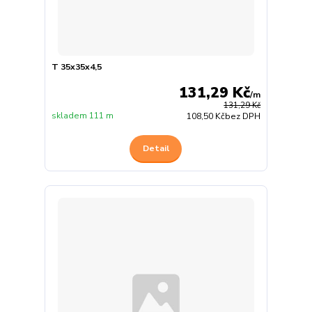
T 35x35x4,5
131,29 Kč
/
m
131,29 Kč
skladem 111 m
108,50 Kč
bez DPH
Detail