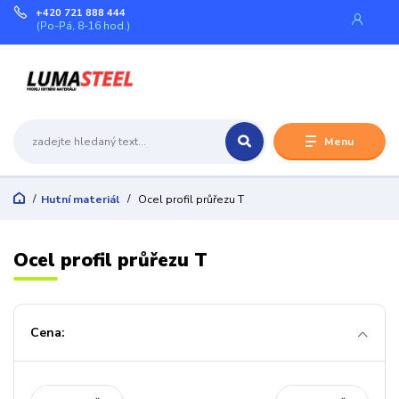
+420 721 888 444
(Po-Pá, 8-16 hod.)
Menu
Hutní materiál
Ocel profil průřezu T
Ocel profil průřezu T
Cena: