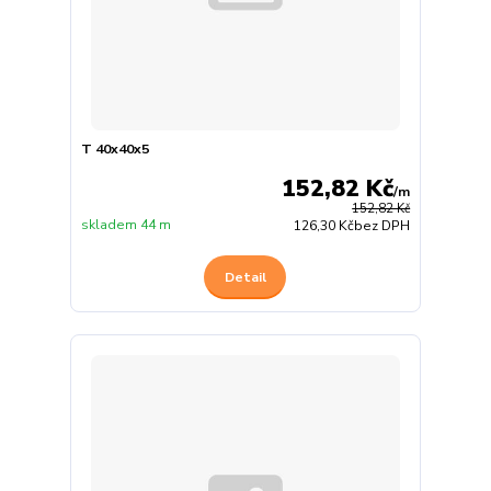
T 40x40x5
152,82 Kč
/
m
152,82 Kč
skladem 44 m
126,30 Kč
bez DPH
Detail