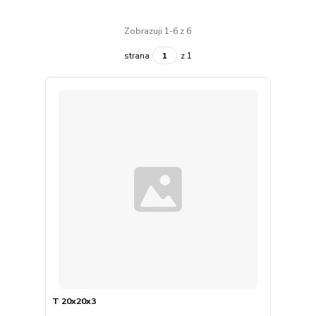
Zobrazuji 1-6 z 6
strana
z 1
T 20x20x3