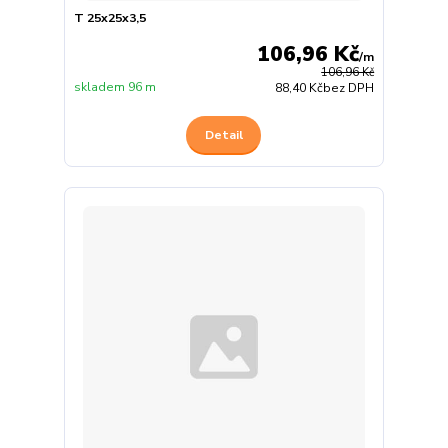
T 25x25x3,5
106,96 Kč
/
m
106,96 Kč
skladem 96 m
88,40 Kč
bez DPH
Detail