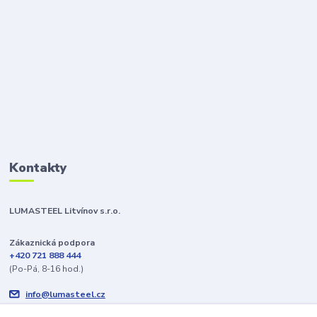
Kontakty
LUMASTEEL Litvínov s.r.o.
Zákaznická podpora
+420 721 888 444
(Po-Pá, 8-16 hod.)
info@lumasteel.cz