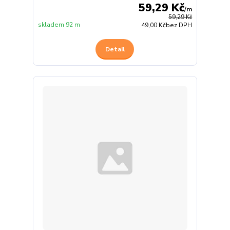
59,29 Kč
/
m
59,29 Kč
skladem 92 m
49,00 Kč
bez DPH
Detail