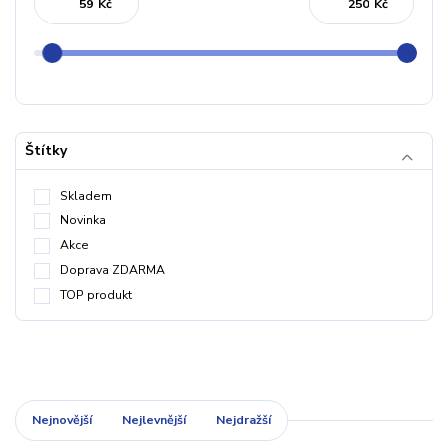
Kč
Kč
Štítky
Skladem
Novinka
Akce
Doprava ZDARMA
TOP produkt
Nejnovější
Nejlevnější
Nejdražší