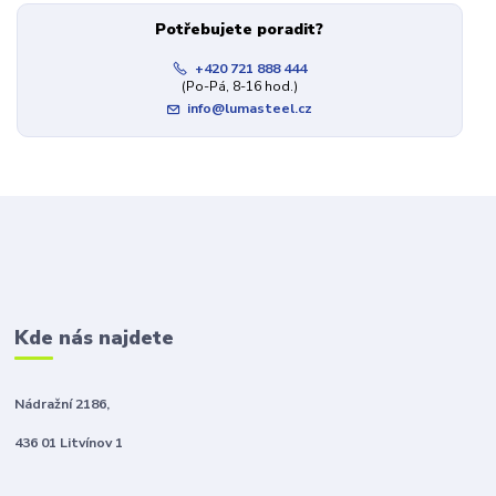
Potřebujete poradit?
+420 721 888 444
(Po-Pá, 8-16 hod.)
info@lumasteel.cz
Kde nás najdete
Nádražní 2186,
436 01 Litvínov 1