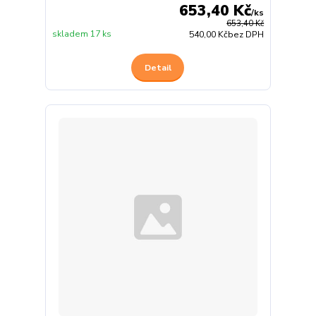
653,40 Kč
/
ks
653,40 Kč
skladem 17 ks
540,00 Kč
bez DPH
Detail