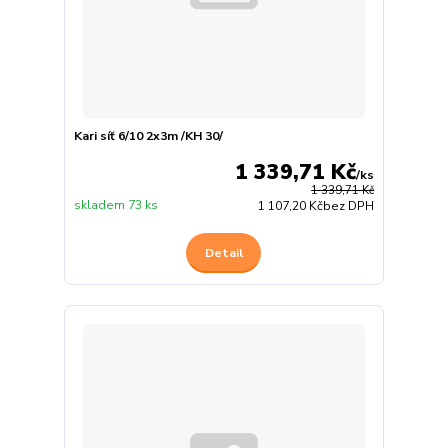
Kari síť 6/10 2x3m /KH 30/
1 339,71 Kč
/
ks
1 339,71 Kč
skladem 73 ks
1 107,20 Kč
bez DPH
Detail