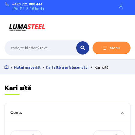
+420 721 888 444
(Po-Pá, 8-16 hod.)
Menu
Hutní materiál
Kari sítě a příslušenství
Kari sítě
Kari sítě
Cena: