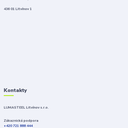
436 01 Litvínov 1
Kontakty
LUMASTEEL Litvínov s.r.o.
Zákaznická podpora
+420 721 888 444