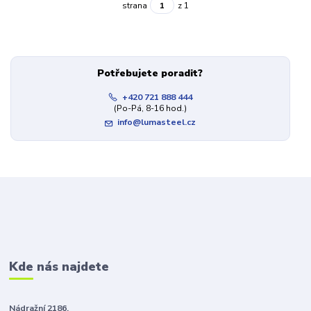
strana
z 1
Potřebujete poradit?
+420 721 888 444
(Po-Pá, 8-16 hod.)
info@lumasteel.cz
Kde nás najdete
Nádražní 2186,