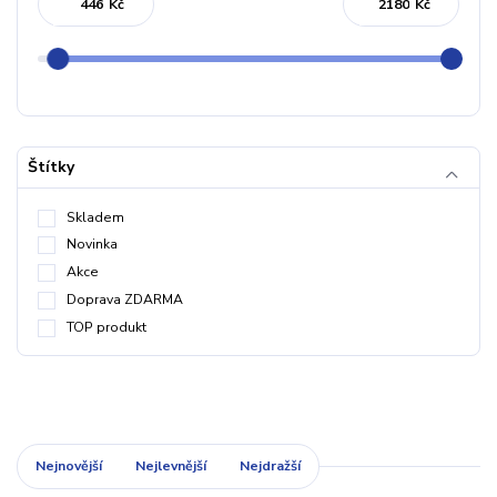
Kč
Kč
Štítky
Skladem
Novinka
Akce
Doprava ZDARMA
TOP produkt
Nejnovější
Nejlevnější
Nejdražší