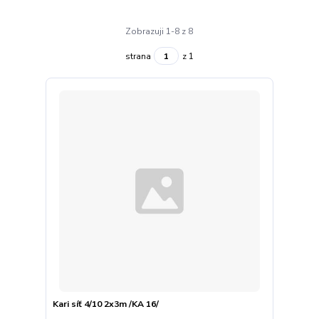
Zobrazuji 1-8 z 8
strana
z 1
Kari síť 4/10 2x3m /KA 16/