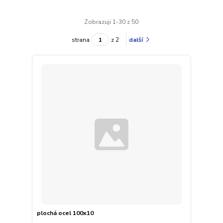
Zobrazuji 1-30 z 50
strana
z 2
další
plochá ocel 100x10