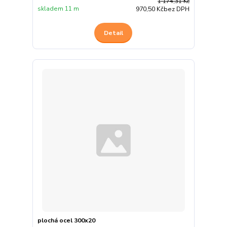
1 174,31 Kč
skladem 11 m
970,50 Kč
bez DPH
Detail
plochá ocel 300x20