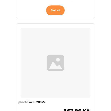
Detail
plochá ocel 200x5