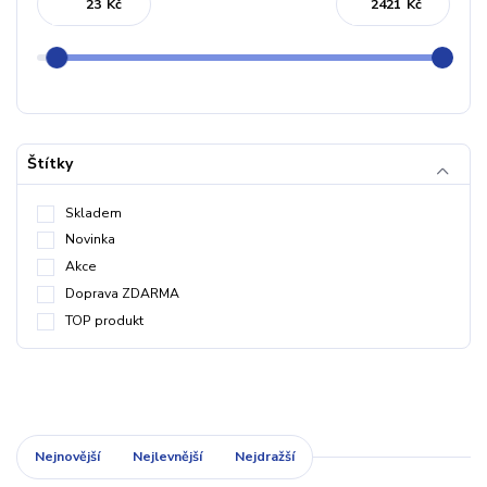
Kč
Kč
Štítky
Skladem
Novinka
Akce
Doprava ZDARMA
TOP produkt
Nejnovější
Nejlevnější
Nejdražší