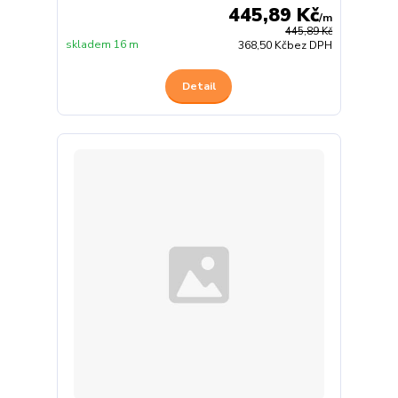
445,89 Kč
/
m
445,89 Kč
skladem 16 m
368,50 Kč
bez DPH
Detail