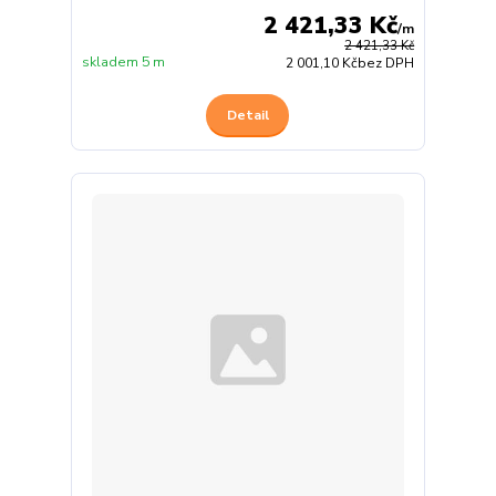
2 421,33 Kč
/
m
2 421,33 Kč
skladem 5 m
2 001,10 Kč
bez DPH
Detail