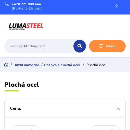
+420 721 888 444
(Po-Pá, 8-16 hod.)
Menu
Hutní materiál
Pásová a plochá ocel
Plochá ocel
Plochá ocel
Cena: