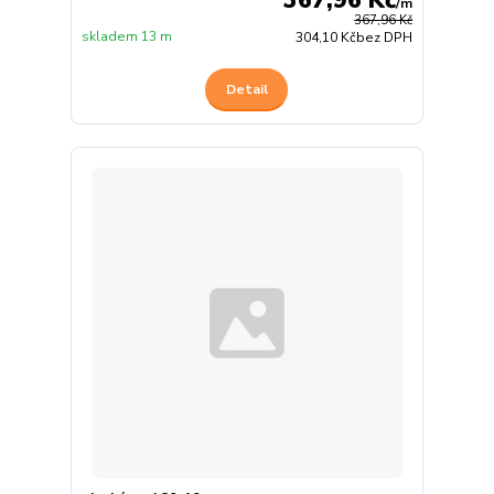
367,96 Kč
/
m
367,96 Kč
skladem 13 m
304,10 Kč
bez DPH
Detail