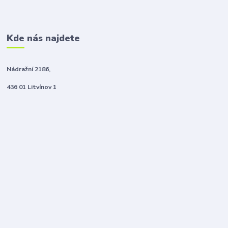
Kde nás najdete
Nádražní 2186,
436 01 Litvínov 1