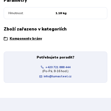
Parametry
Hmotnost
1.18 kg
Zboží zařazeno v kategoriích
Komponenty brány
Potřebujete poradit?
+420 721 888 444
(Po-Pá, 8-16 hod.)
info@lumasteel.cz