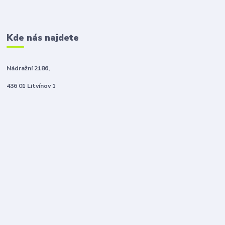
Kde nás najdete
Nádražní 2186,
436 01 Litvínov 1