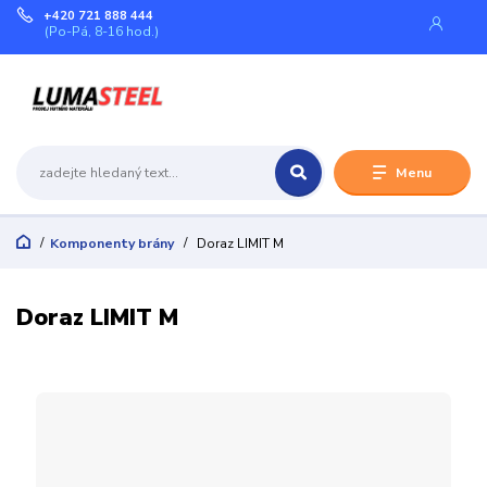
+420 721 888 444
(Po-Pá, 8-16 hod.)
Menu
Komponenty brány
Doraz LIMIT M
Doraz LIMIT M