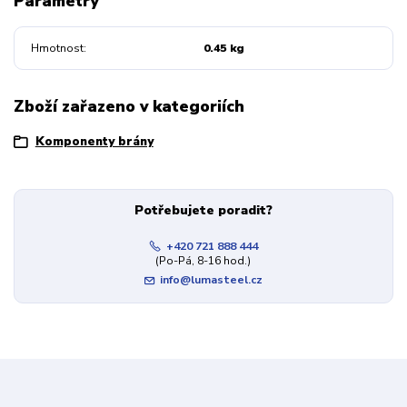
Parametry
Hmotnost
0.45 kg
Zboží zařazeno v kategoriích
Komponenty brány
Potřebujete poradit?
+420 721 888 444
(Po-Pá, 8-16 hod.)
info@lumasteel.cz