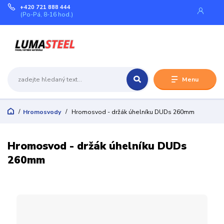
+420 721 888 444
(Po-Pá, 8-16 hod.)
Menu
Hromosvody
Hromosvod - držák úhelníku DUDs 260mm
Hromosvod - držák úhelníku DUDs
260mm