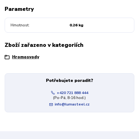
Parametry
Hmotnost
0.26 kg
Zboží zařazeno v kategoriích
Hromosvody
Potřebujete poradit?
+420 721 888 444
(Po-Pá, 8-16 hod.)
info@lumasteel.cz