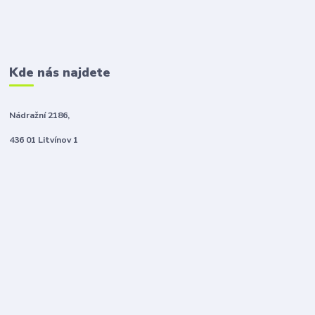
Kde nás najdete
Nádražní 2186,
436 01 Litvínov 1