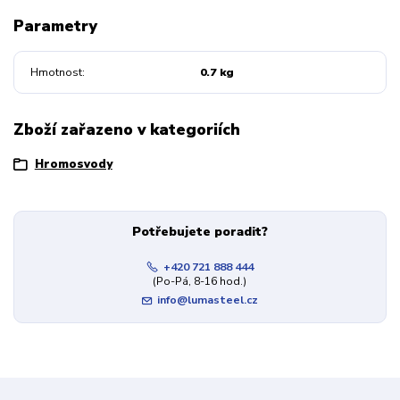
Parametry
Hmotnost
0.7 kg
Zboží zařazeno v kategoriích
Hromosvody
Potřebujete poradit?
+420 721 888 444
(Po-Pá, 8-16 hod.)
info@lumasteel.cz