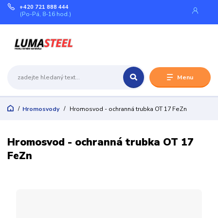
+420 721 888 444
(Po-Pá, 8-16 hod.)
Menu
Hromosvody
Hromosvod - ochranná trubka OT 17 FeZn
Hromosvod - ochranná trubka OT 17
FeZn