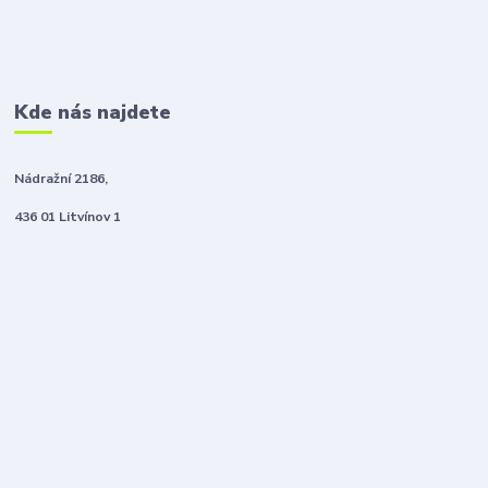
Kde nás najdete
Nádražní 2186,
436 01 Litvínov 1