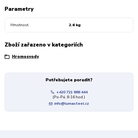
Parametry
Hmotnost
2.6 kg
Zboží zařazeno v kategoriích
Hromosvody
Potřebujete poradit?
+420 721 888 444
(Po-Pá, 8-16 hod.)
info@lumasteel.cz