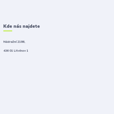
Kde nás najdete
Nádražní 2186,
436 01 Litvínov 1