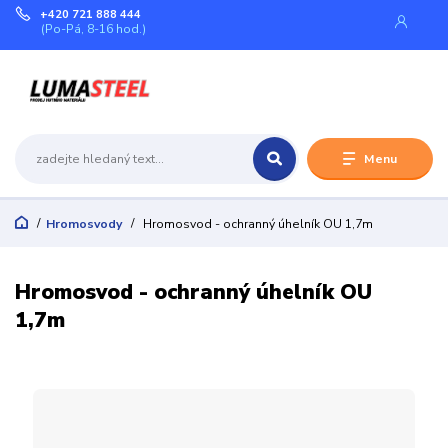
+420 721 888 444
(Po-Pá, 8-16 hod.)
Menu
Hromosvody
Hromosvod - ochranný úhelník OU 1,7m
Hromosvod - ochranný úhelník OU
1,7m