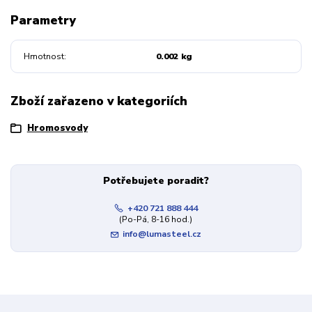
Parametry
Hmotnost
0.002 kg
Zboží zařazeno v kategoriích
Hromosvody
Potřebujete poradit?
+420 721 888 444
(Po-Pá, 8-16 hod.)
info@lumasteel.cz