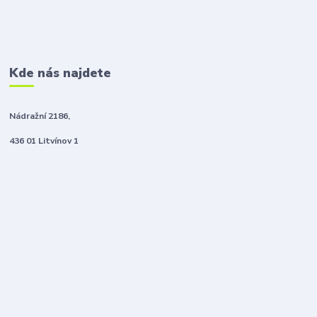
Kde nás najdete
Nádražní 2186,
436 01 Litvínov 1