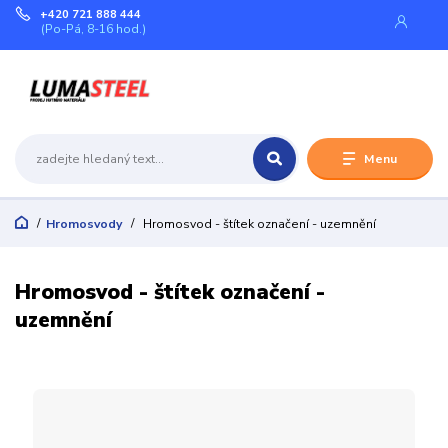
+420 721 888 444
(Po-Pá, 8-16 hod.)
Menu
Hromosvody
Hromosvod - štítek označení - uzemnění
Hromosvod - štítek označení -
uzemnění