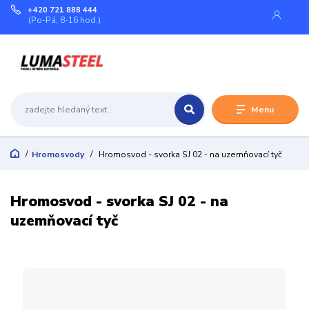
+420 721 888 444
(Po-Pá, 8-16 hod.)
Menu
Hromosvody
Hromosvod - svorka SJ 02 - na uzemňovací tyč
Hromosvod - svorka SJ 02 - na
uzemňovací tyč