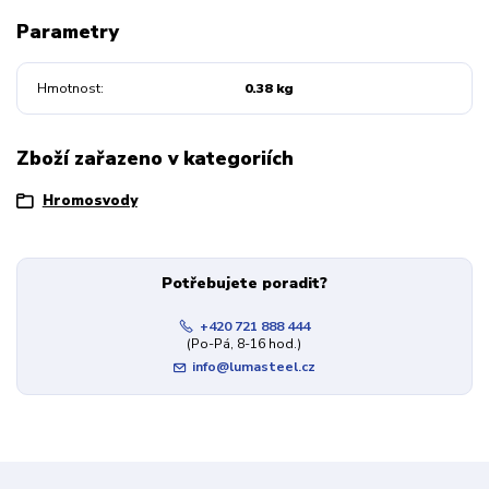
Parametry
Hmotnost
0.38 kg
Zboží zařazeno v kategoriích
Hromosvody
Potřebujete poradit?
+420 721 888 444
(Po-Pá, 8-16 hod.)
info@lumasteel.cz