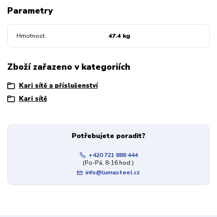
Parametry
Hmotnost
47.4 kg
Zboží zařazeno v kategoriích
Kari sítě a příslušenství
Kari sítě
Potřebujete poradit?
+420 721 888 444
(Po-Pá, 8-16 hod.)
info@lumasteel.cz