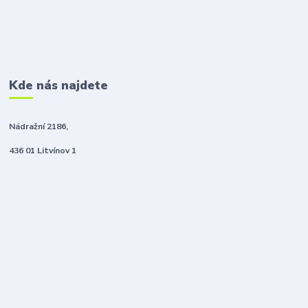
Kde nás najdete
Nádražní 2186,
436 01 Litvínov 1