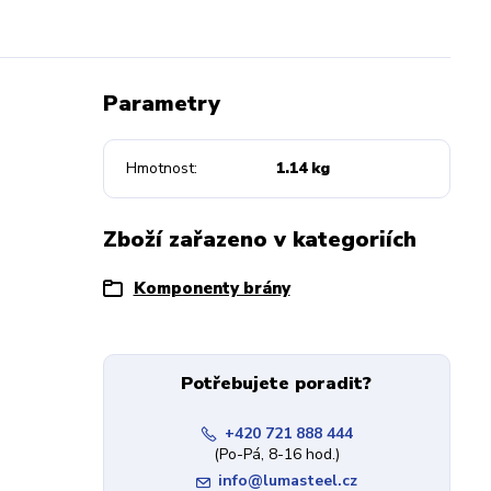
Parametry
Hmotnost
1.14 kg
Zboží zařazeno v kategoriích
Komponenty brány
Potřebujete poradit?
+420 721 888 444
(Po-Pá, 8-16 hod.)
info@lumasteel.cz