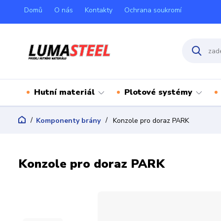
Domů
O nás
Kontakty
Ochrana soukromí
Hutní materiál
Plotové systémy
Komponenty brány
Konzole pro doraz PARK
Konzole pro doraz PARK