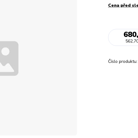
Cena před sl
680
562,70
Číslo produktu: