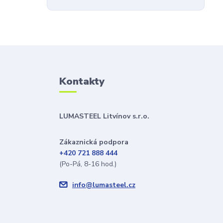
Kontakty
LUMASTEEL Litvínov s.r.o.
Zákaznická podpora
+420 721 888 444
(Po-Pá, 8-16 hod.)
info@lumasteel.cz