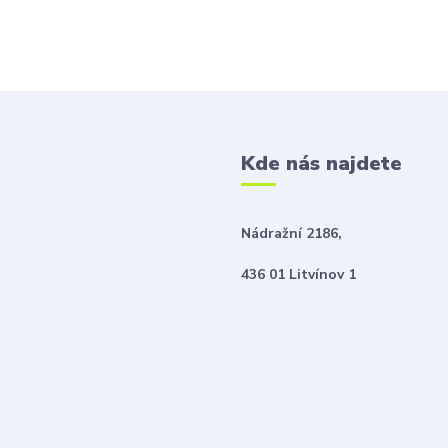
Kde nás najdete
Nádražní 2186,
436 01 Litvínov 1