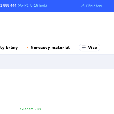
1 888 444
(Po-Pá, 8-16 hod.)
Přihlášení
Více
ty brány
Nerezový materiál
skladem 2 ks