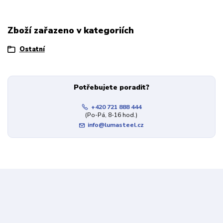
Zboží zařazeno v kategoriích
Ostatní
Potřebujete poradit?
+420 721 888 444
(Po-Pá, 8-16 hod.)
info@lumasteel.cz