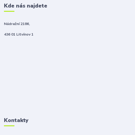
Kde nás najdete
Nádražní 2186,
436 01 Litvínov 1
Kontakty