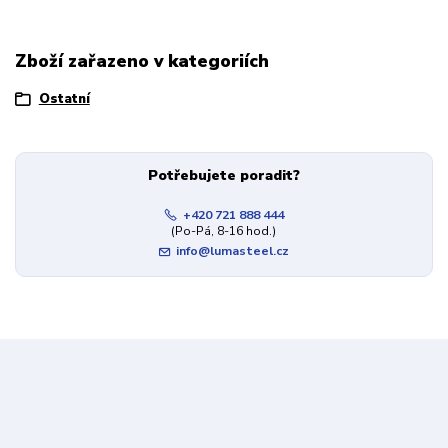
Zboží zařazeno v kategoriích
Ostatní
Potřebujete poradit?
+420 721 888 444
(Po-Pá, 8-16 hod.)
info@lumasteel.cz