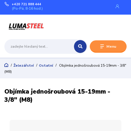
+420 721 888 444
(Po-Pá, 8-16 hod.)
Menu
Železářství
Ostatní
Objímka jednošroubová 15-19mm - 3/8"
(M8)
Objímka jednošroubová 15-19mm -
3/8" (M8)