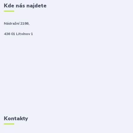
Kde nás najdete
Nádražní 2186,
436 01 Litvínov 1
Kontakty