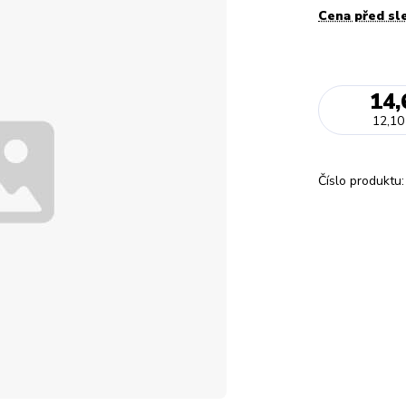
Cena před sl
14,
12,10
Číslo produktu: