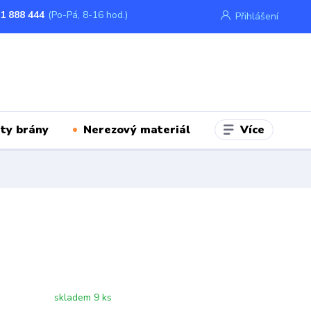
1 888 444
(Po-Pá, 8-16 hod.)
Přihlášení
Více
ty brány
Nerezový materiál
skladem 9 ks