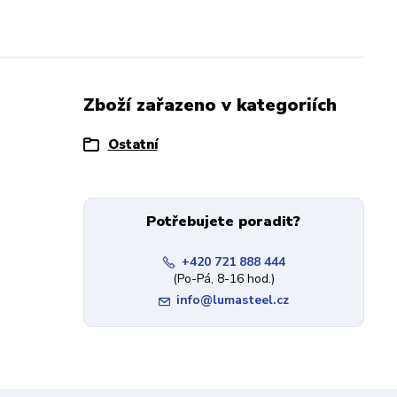
Zboží zařazeno v kategoriích
Ostatní
Potřebujete poradit?
+420 721 888 444
(Po-Pá, 8-16 hod.)
info@lumasteel.cz