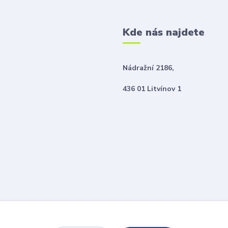
Kde nás najdete
Nádražní 2186,
436 01 Litvínov 1