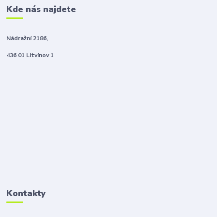
Kde nás najdete
Nádražní 2186,
436 01 Litvínov 1
Kontakty