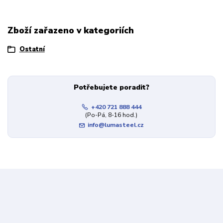
Zboží zařazeno v kategoriích
Ostatní
Potřebujete poradit?
+420 721 888 444
(Po-Pá, 8-16 hod.)
info@lumasteel.cz