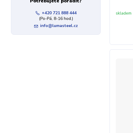
Potřebujete poradit?
+420 721 888 444
skladem
(Po-Pá, 8-16 hod.)
info@lumasteel.cz