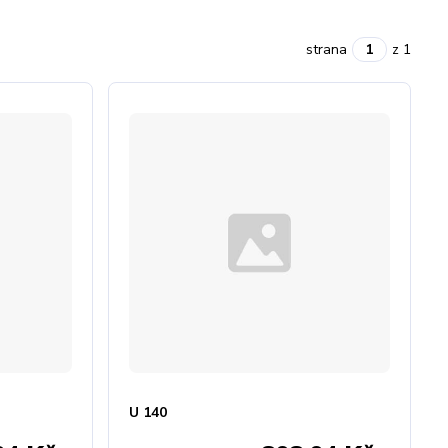
strana
z 1
U 140