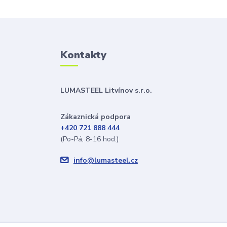
Kontakty
LUMASTEEL Litvínov s.r.o.
Zákaznická podpora
+420 721 888 444
(Po-Pá, 8-16 hod.)
info@lumasteel.cz