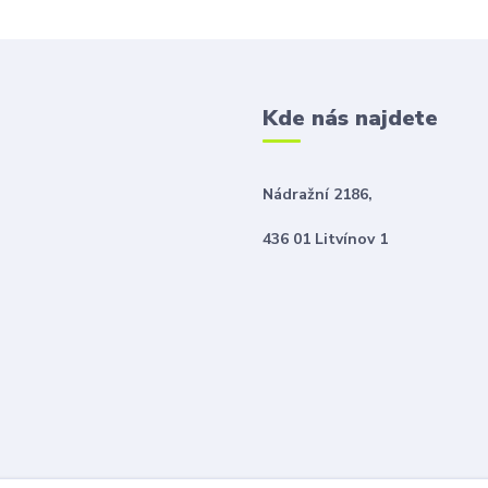
Kde nás najdete
Nádražní 2186,
436 01 Litvínov 1