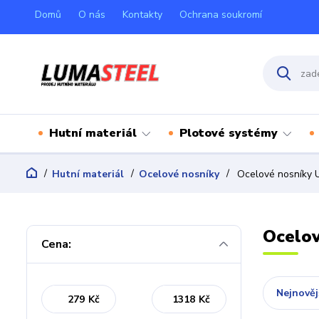
Domů
O nás
Kontakty
Ochrana soukromí
Hutní materiál
Plotové systémy
Hutní materiál
Ocelové nosníky
Ocelové nosníky 
Ocelo
Cena:
Nejnověj
Kč
Kč