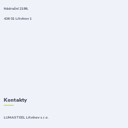
Nádražní 2186,
436 01 Litvínov 1
Kontakty
LUMASTEEL Litvínov s.r.o.