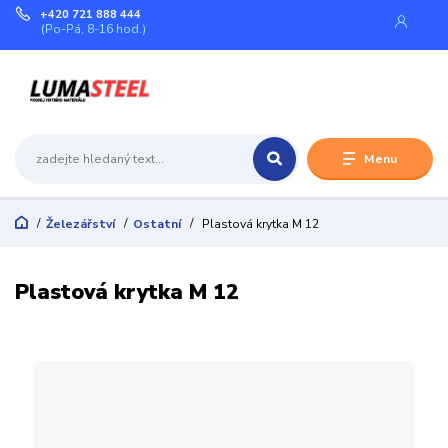
+420 721 888 444
(Po-Pá, 8-16 hod.)
Menu
Železářství
Ostatní
Plastová krytka M 12
Plastová krytka M 12