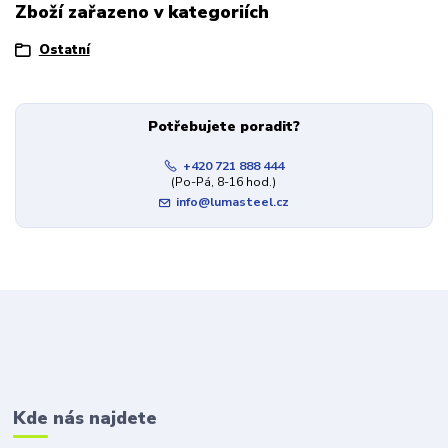
Zboží zařazeno v kategoriích
Ostatní
Potřebujete poradit?
+420 721 888 444
(Po-Pá, 8-16 hod.)
info@lumasteel.cz
Kde nás najdete