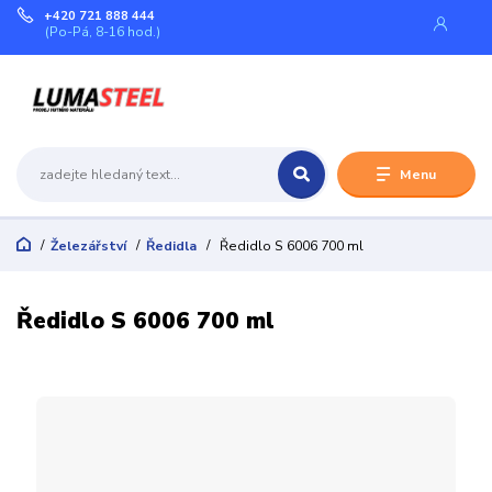
+420 721 888 444
(Po-Pá, 8-16 hod.)
Menu
Železářství
Ředidla
Ředidlo S 6006 700 ml
Ředidlo S 6006 700 ml