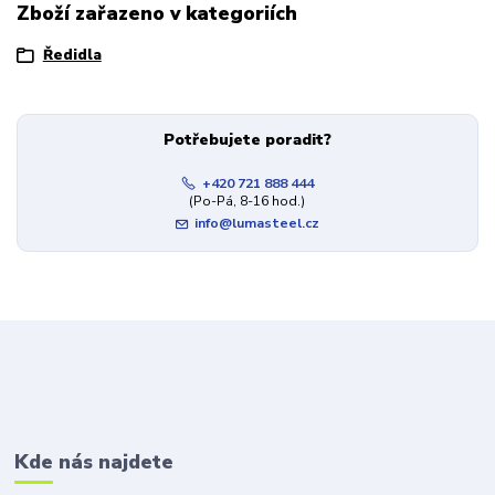
Zboží zařazeno v kategoriích
Ředidla
Potřebujete poradit?
+420 721 888 444
(Po-Pá, 8-16 hod.)
info@lumasteel.cz
Kde nás najdete