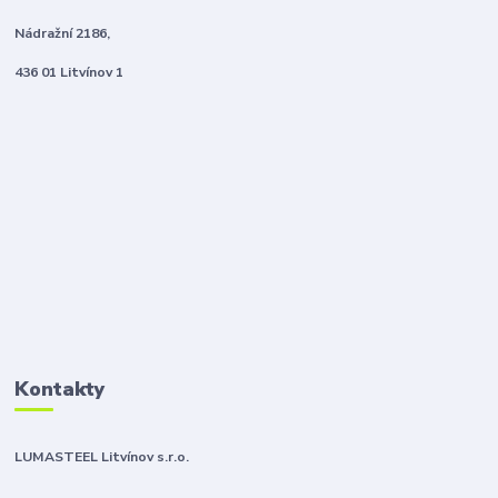
Nádražní 2186,
436 01 Litvínov 1
Kontakty
LUMASTEEL Litvínov s.r.o.