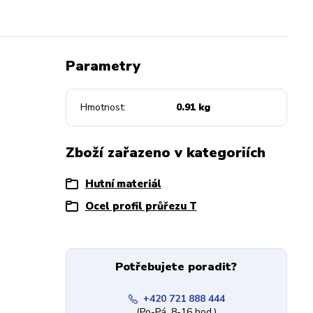
Parametry
Hmotnost
0.91 kg
Zboží zařazeno v kategoriích
Hutní materiál
Ocel profil průřezu T
Potřebujete poradit?
+420 721 888 444
(Po-Pá, 8-16 hod.)