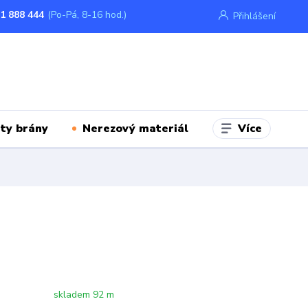
1 888 444
(Po-Pá, 8-16 hod.)
Přihlášení
Více
ty brány
Nerezový materiál
skladem 92 m