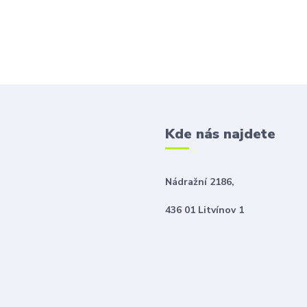
Kde nás najdete
Nádražní 2186,
436 01 Litvínov 1