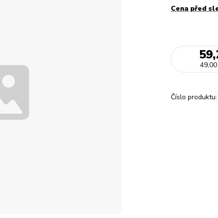
Cena před sl
59,
49,00
Číslo produktu: