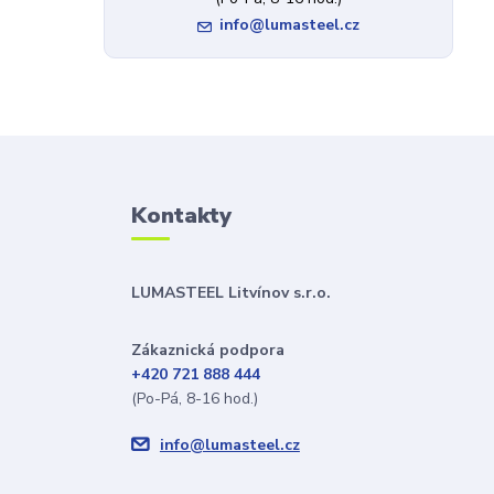
info@lumasteel.cz
Kontakty
LUMASTEEL Litvínov s.r.o.
Zákaznická podpora
+420 721 888 444
(Po-Pá, 8-16 hod.)
info@lumasteel.cz