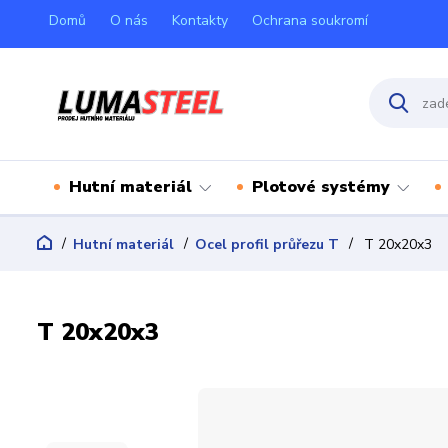
Domů
O nás
Kontakty
Ochrana soukromí
Hutní materiál
Plotové systémy
Hutní materiál
Ocel profil průřezu T
T 20x20x3
T 20x20x3