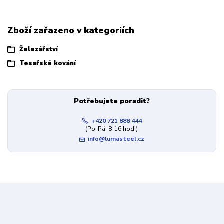
Zboží zařazeno v kategoriích
Železářství
Tesařské kování
Potřebujete poradit?
+420 721 888 444
(Po-Pá, 8-16 hod.)
info@lumasteel.cz