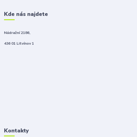
Kde nás najdete
Nádražní 2186,
436 01 Litvínov 1
Kontakty