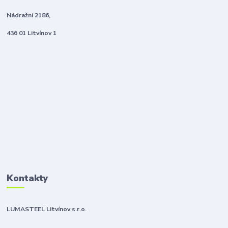
Nádražní 2186,
436 01 Litvínov 1
Kontakty
LUMASTEEL Litvínov s.r.o.