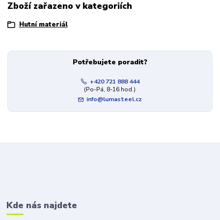
Zboží zařazeno v kategoriích
Hutní materiál
Potřebujete poradit?
+420 721 888 444
(Po-Pá, 8-16 hod.)
info@lumasteel.cz
Kde nás najdete