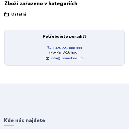
Zboží zařazeno v kategoriích
Ostatní
Potřebujete poradit?
+420 721 888 444
(Po-Pá, 8-16 hod.)
info@lumasteel.cz
Kde nás najdete