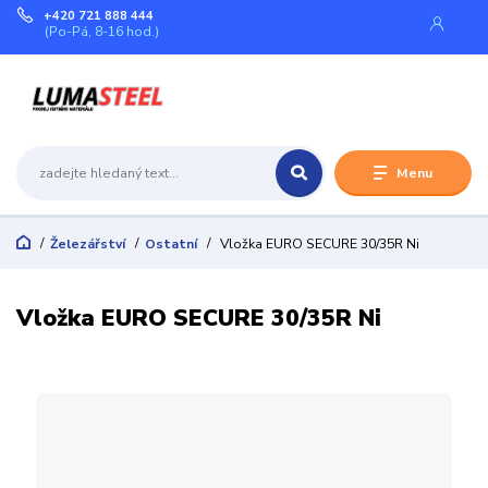
+420 721 888 444
(Po-Pá, 8-16 hod.)
Menu
Železářství
Ostatní
Vložka EURO SECURE 30/35R Ni
Vložka EURO SECURE 30/35R Ni