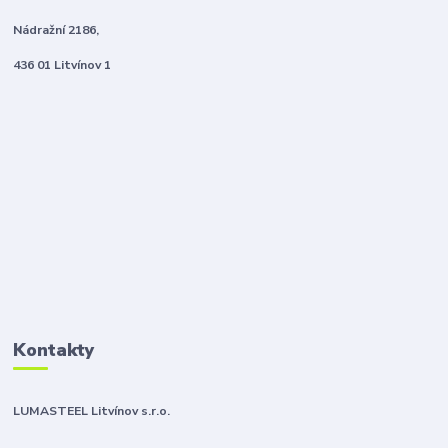
Nádražní 2186,
436 01 Litvínov 1
Kontakty
LUMASTEEL Litvínov s.r.o.