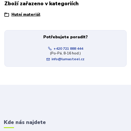
Zboží zařazeno v kategoriích
Hutní materiál
Potřebujete poradit?
+420 721 888 444
(Po-Pá, 8-16 hod.)
info@lumasteel.cz
Kde nás najdete