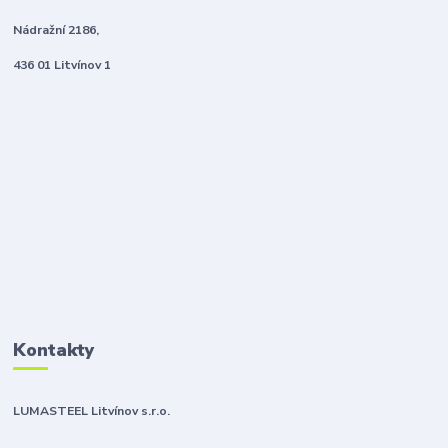
Nádražní 2186,
436 01 Litvínov 1
Kontakty
LUMASTEEL Litvínov s.r.o.