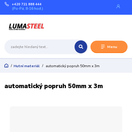
+420 721 888 444
(Po-Pá, 8-16 hod.)
Menu
Hutní materiál
automatický popruh 50mm x 3m
automatický popruh 50mm x 3m