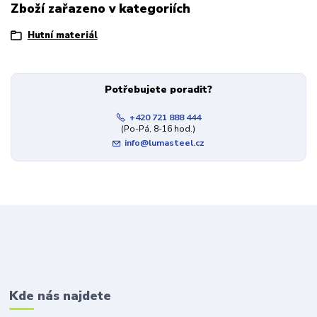
Zboží zařazeno v kategoriích
Hutní materiál
Potřebujete poradit?
+420 721 888 444
(Po-Pá, 8-16 hod.)
info@lumasteel.cz
Kde nás najdete