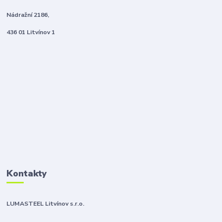
Nádražní 2186,
436 01 Litvínov 1
Kontakty
LUMASTEEL Litvínov s.r.o.