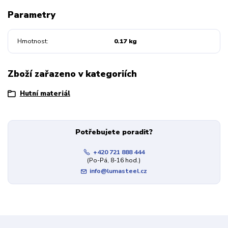
Parametry
Hmotnost
0.17 kg
Zboží zařazeno v kategoriích
Hutní materiál
Potřebujete poradit?
+420 721 888 444
(Po-Pá, 8-16 hod.)
info@lumasteel.cz