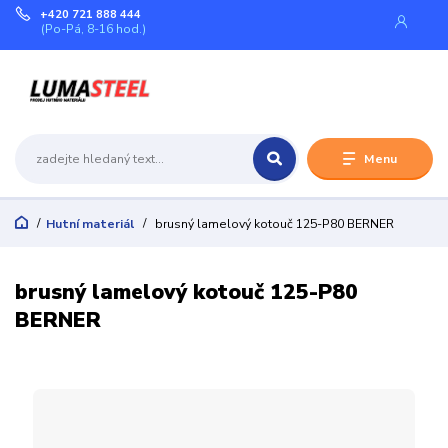
+420 721 888 444
(Po-Pá, 8-16 hod.)
Menu
Hutní materiál
brusný lamelový kotouč 125-P80 BERNER
brusný lamelový kotouč 125-P80
BERNER