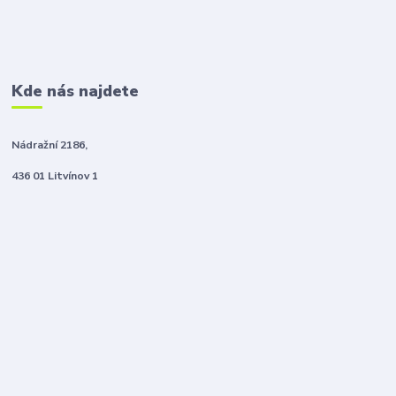
Kde nás najdete
Nádražní 2186,
436 01 Litvínov 1