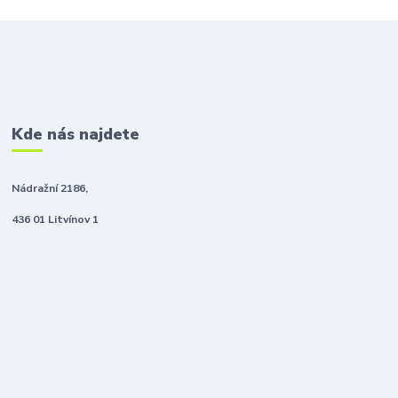
Kde nás najdete
Nádražní 2186,
436 01 Litvínov 1