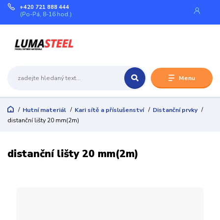
+420 721 888 444
(Po-Pá, 8-16 hod.)
Menu
Hutní materiál
Kari sítě a příslušenství
Distanční prvky
distanční lišty 20 mm(2m)
distanční lišty 20 mm(2m)