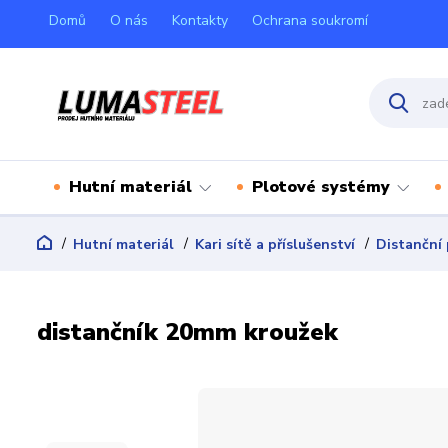
Domů
O nás
Kontakty
Ochrana soukromí
Hutní materiál
Plotové systémy
Hutní materiál
Kari sítě a příslušenství
Distanční 
distančník 20mm kroužek