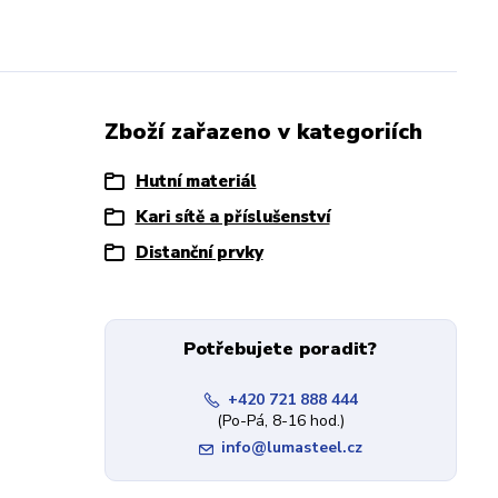
Zboží zařazeno v kategoriích
Hutní materiál
Kari sítě a příslušenství
Distanční prvky
Potřebujete poradit?
+420 721 888 444
(Po-Pá, 8-16 hod.)
info@lumasteel.cz