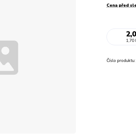
Cena před sl
2,
1,70 
Číslo produktu: