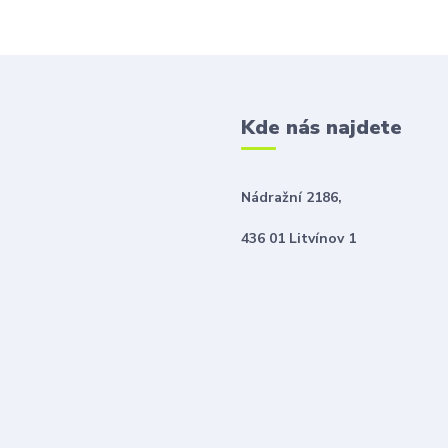
Kde nás najdete
Nádražní 2186,
436 01 Litvínov 1