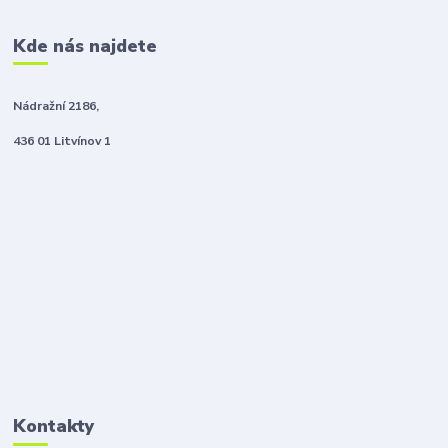
Kde nás najdete
Nádražní 2186,
436 01 Litvínov 1
Kontakty