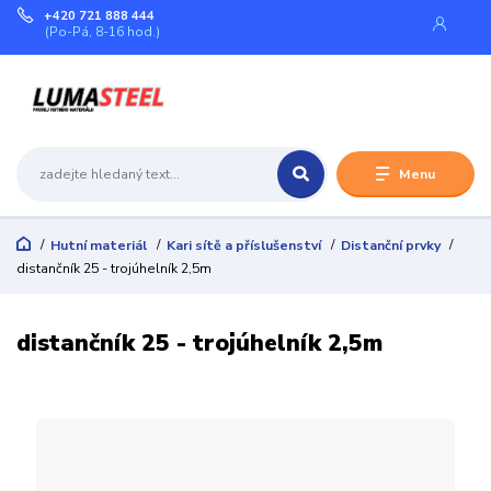
+420 721 888 444
(Po-Pá, 8-16 hod.)
Menu
Hutní materiál
Kari sítě a příslušenství
Distanční prvky
distančník 25 - trojúhelník 2,5m
distančník 25 - trojúhelník 2,5m