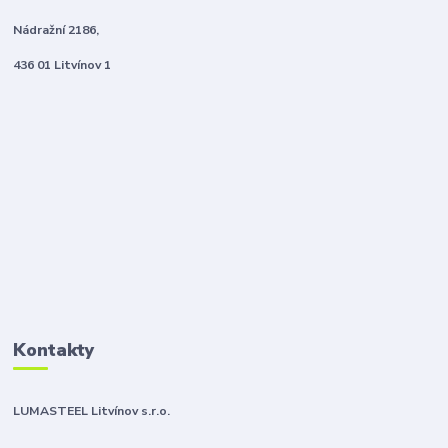
Nádražní 2186,
436 01 Litvínov 1
Kontakty
LUMASTEEL Litvínov s.r.o.