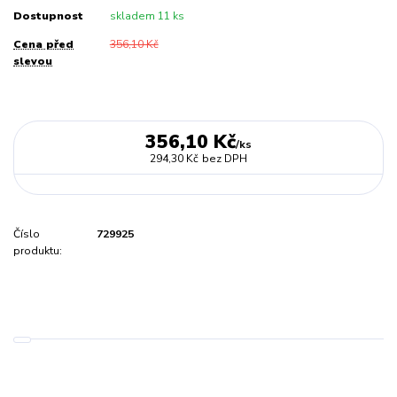
Dostupnost
skladem 11 ks
Cena před
356,10 Kč
slevou
356,10 Kč
/
ks
294,30 Kč
bez DPH
Číslo
729925
produktu: