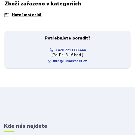
Zboží zařazeno v kategoriích
Hutní materiál
Potřebujete poradit?
+420 721 888 444
(Po-Pá, 8-16 hod.)
info@lumasteel.cz
Kde nás najdete