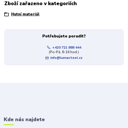
Zboží zařazeno v kategoriích
Hutní materiál
Potřebujete poradit?
+420 721 888 444
(Po-Pá, 8-16 hod.)
info@lumasteel.cz
Kde nás najdete