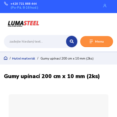
+420 721 888 444
(Po-Pá, 8-16 hod.)
Menu
Hutní materiál
Gumy upínací 200 cm x 10 mm (2ks)
Gumy upínací 200 cm x 10 mm (2ks)