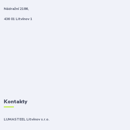
Nádražní 2186,
436 01 Litvínov 1
Kontakty
LUMASTEEL Litvínov s.r.o.