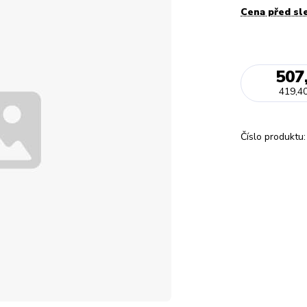
Cena před sl
507
419,40
Číslo produktu: