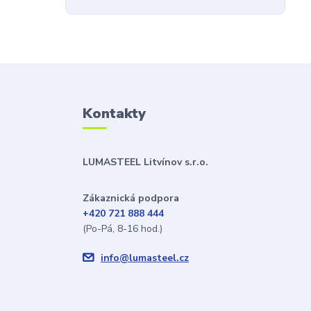
Kontakty
LUMASTEEL Litvínov s.r.o.
Zákaznická podpora
+420 721 888 444
(Po-Pá, 8-16 hod.)
info@lumasteel.cz