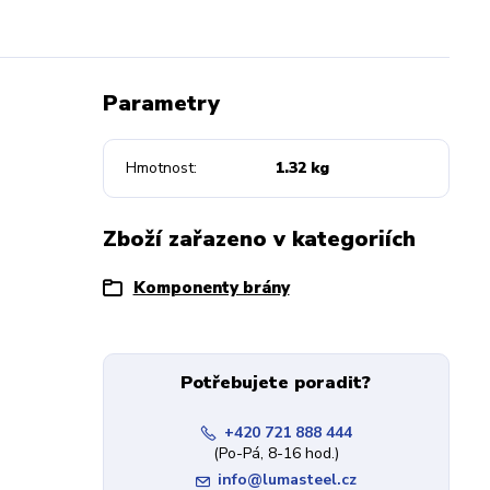
Parametry
Hmotnost
1.32 kg
Zboží zařazeno v kategoriích
Komponenty brány
Potřebujete poradit?
+420 721 888 444
(Po-Pá, 8-16 hod.)
info@lumasteel.cz