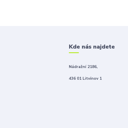
Kde nás najdete
Nádražní 2186,
436 01 Litvínov 1