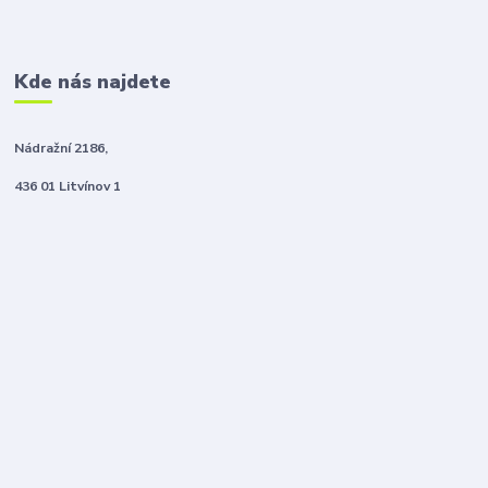
Kde nás najdete
Nádražní 2186,
436 01 Litvínov 1