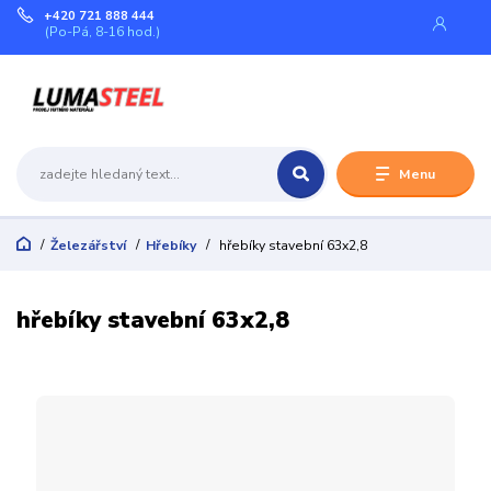
+420 721 888 444
(Po-Pá, 8-16 hod.)
Menu
Železářství
Hřebíky
hřebíky stavební 63x2,8
hřebíky stavební 63x2,8