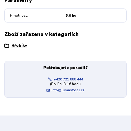
Parametry
Hmotnost
5.0 kg
Zboží zařazeno v kategoriích
Hřebíky
Potřebujete poradit?
+420 721 888 444
(Po-Pá, 8-16 hod.)
info@lumasteel.cz