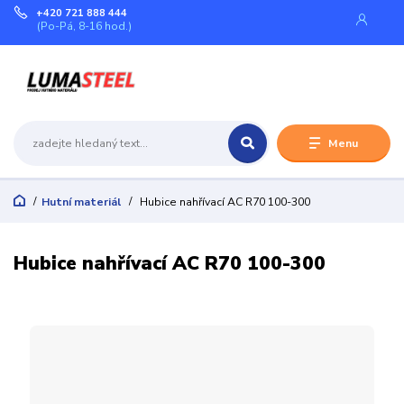
+420 721 888 444
(Po-Pá, 8-16 hod.)
Menu
Hutní materiál
Hubice nahřívací AC R70 100-300
Hubice nahřívací AC R70 100-300