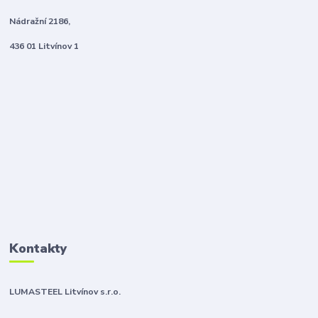
Nádražní 2186,
436 01 Litvínov 1
Kontakty
LUMASTEEL Litvínov s.r.o.