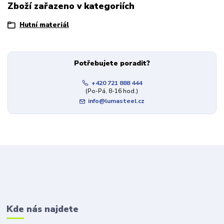
Zboží zařazeno v kategoriích
Hutní materiál
Potřebujete poradit?
+420 721 888 444
(Po-Pá, 8-16 hod.)
info@lumasteel.cz
Kde nás najdete