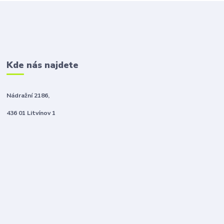
Kde nás najdete
Nádražní 2186,
436 01 Litvínov 1