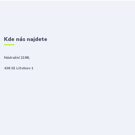
Kde nás najdete
Nádražní 2186,
436 01 Litvínov 1