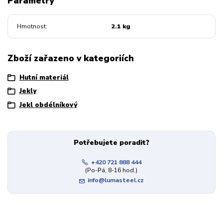
Parametry
Hmotnost
2.1 kg
Zboží zařazeno v kategoriích
Hutní materiál
Jekly
Jekl obdélníkový
Potřebujete poradit?
+420 721 888 444
(Po-Pá, 8-16 hod.)
info@lumasteel.cz