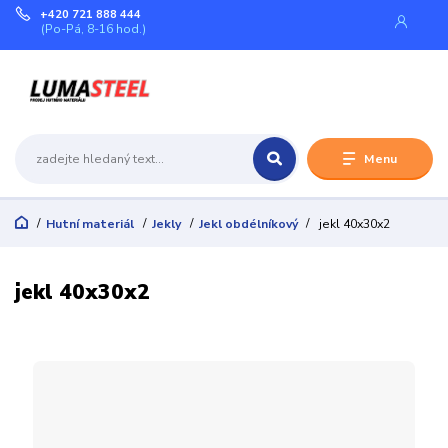
+420 721 888 444
(Po-Pá, 8-16 hod.)
Menu
Hutní materiál
Jekly
Jekl obdélníkový
jekl 40x30x2
jekl 40x30x2