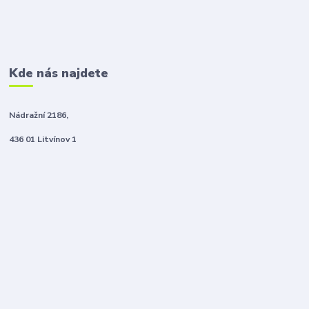
Kde nás najdete
Nádražní 2186,
436 01 Litvínov 1