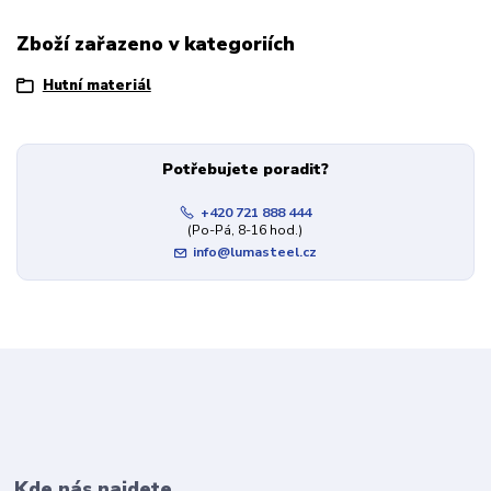
Zboží zařazeno v kategoriích
Hutní materiál
Potřebujete poradit?
+420 721 888 444
(Po-Pá, 8-16 hod.)
info@lumasteel.cz
Kde nás najdete