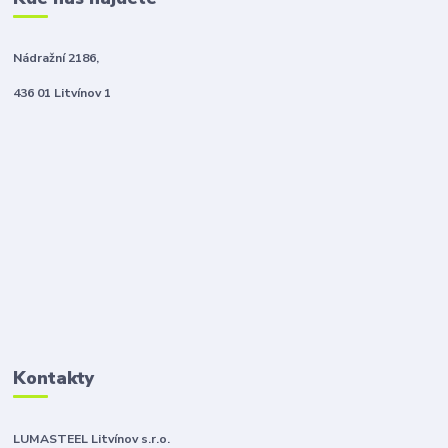
Nádražní 2186,
436 01 Litvínov 1
Kontakty
LUMASTEEL Litvínov s.r.o.