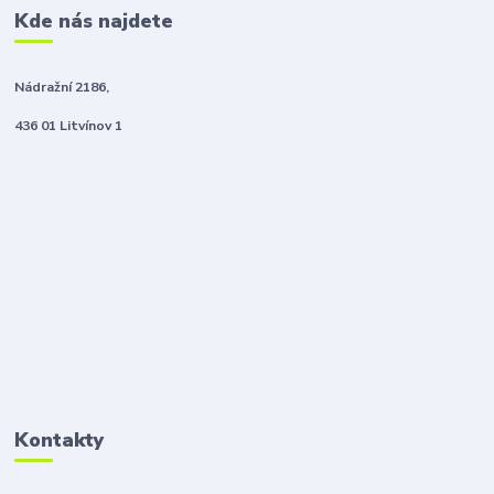
Kde nás najdete
Nádražní 2186,
436 01 Litvínov 1
Kontakty