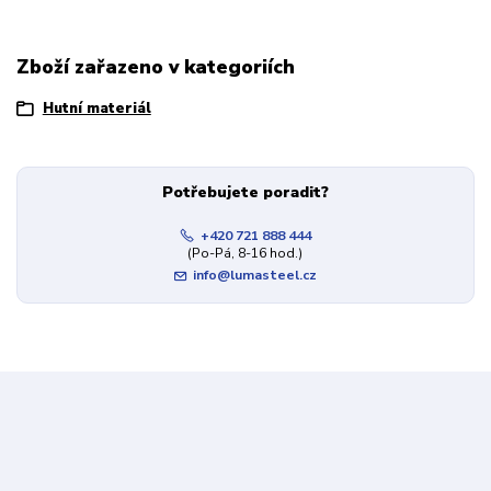
Zboží zařazeno v kategoriích
Hutní materiál
Potřebujete poradit?
+420 721 888 444
(Po-Pá, 8-16 hod.)
info@lumasteel.cz