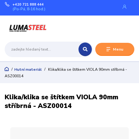
+420 721 888 444
(Po-Pá, 8-16 hod.)
Menu
Hutní materiál
Klika/klika se štítkem VIOLA 90mm stříbrná -
ASZ00014
Klika/klika se štítkem VIOLA 90mm
stříbrná - ASZ00014