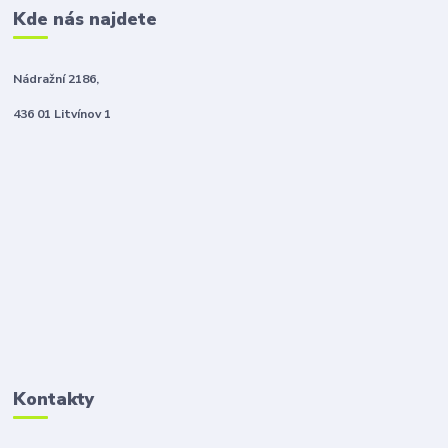
Kde nás najdete
Nádražní 2186,
436 01 Litvínov 1
Kontakty