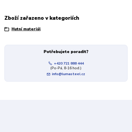
Zboží zařazeno v kategoriích
Hutní materiál
Potřebujete poradit?
+420 721 888 444
(Po-Pá, 8-16 hod.)
info@lumasteel.cz