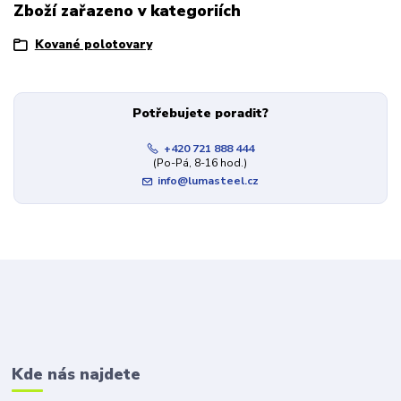
Zboží zařazeno v kategoriích
Kované polotovary
Potřebujete poradit?
+420 721 888 444
(Po-Pá, 8-16 hod.)
info@lumasteel.cz
Kde nás najdete