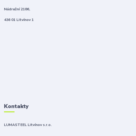
Nádražní 2186,
436 01 Litvínov 1
Kontakty
LUMASTEEL Litvínov s.r.o.