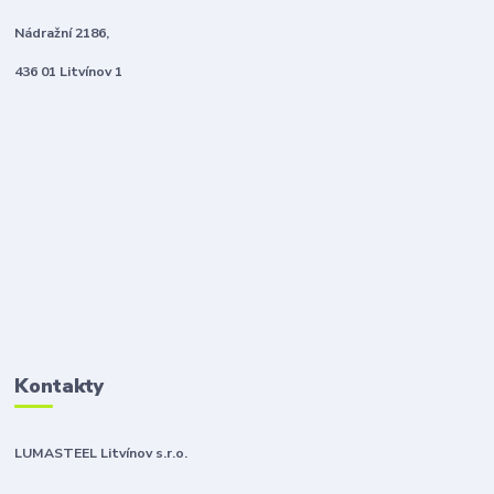
Nádražní 2186,
436 01 Litvínov 1
Kontakty
LUMASTEEL Litvínov s.r.o.