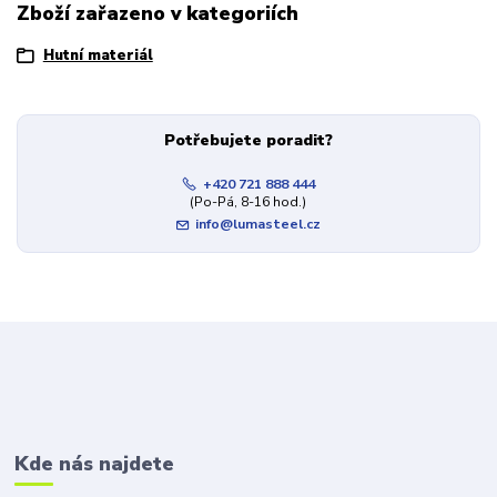
Zboží zařazeno v kategoriích
Hutní materiál
Potřebujete poradit?
+420 721 888 444
(Po-Pá, 8-16 hod.)
info@lumasteel.cz
Kde nás najdete