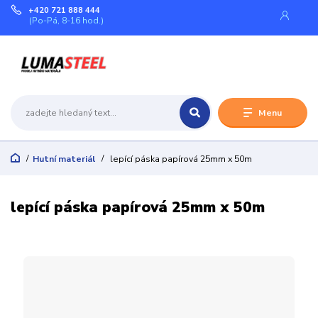
+420 721 888 444
(Po-Pá, 8-16 hod.)
Menu
Hutní materiál
lepící páska papírová 25mm x 50m
lepící páska papírová 25mm x 50m