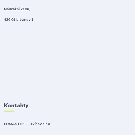
Nádražní 2186,
436 01 Litvínov 1
Kontakty
LUMASTEEL Litvínov s.r.o.