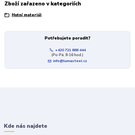
Zboží zařazeno v kategoriích
Hutní materiál
Potřebujete poradit?
+420 721 888 444
(Po-Pá, 8-16 hod.)
info@lumasteel.cz
Kde nás najdete