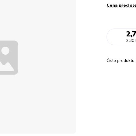
Cena před sl
2,
2,30 
Číslo produktu: