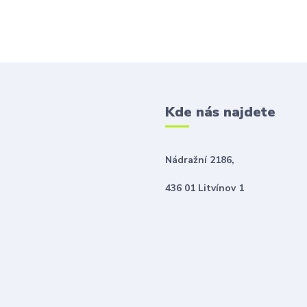
Kde nás najdete
Nádražní 2186,
436 01 Litvínov 1