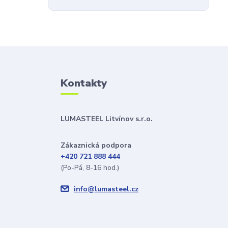
Kontakty
LUMASTEEL Litvínov s.r.o.
Zákaznická podpora
+420 721 888 444
(Po-Pá, 8-16 hod.)
info@lumasteel.cz