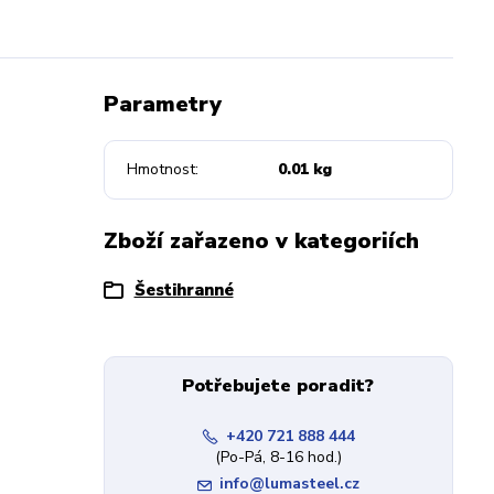
Parametry
Hmotnost
0.01 kg
Zboží zařazeno v kategoriích
Šestihranné
Potřebujete poradit?
+420 721 888 444
(Po-Pá, 8-16 hod.)
info@lumasteel.cz