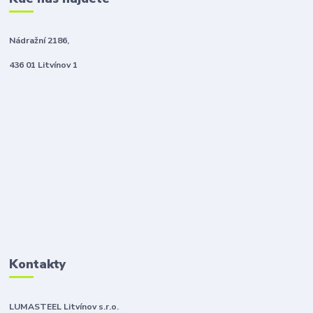
Nádražní 2186,
436 01 Litvínov 1
Kontakty
LUMASTEEL Litvínov s.r.o.