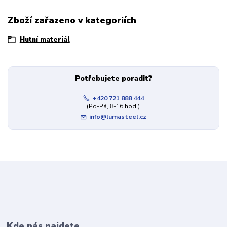
Zboží zařazeno v kategoriích
Hutní materiál
Potřebujete poradit?
+420 721 888 444
(Po-Pá, 8-16 hod.)
info@lumasteel.cz
Kde nás najdete