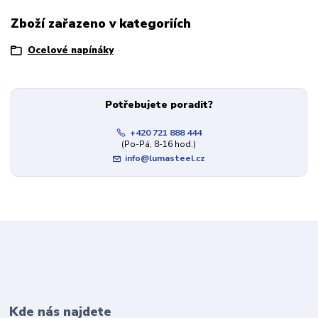
Zboží zařazeno v kategoriích
Ocelové napínáky
Potřebujete poradit?
+420 721 888 444
(Po-Pá, 8-16 hod.)
info@lumasteel.cz
Kde nás najdete