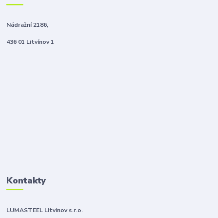
Nádražní 2186,
436 01 Litvínov 1
Kontakty
LUMASTEEL Litvínov s.r.o.